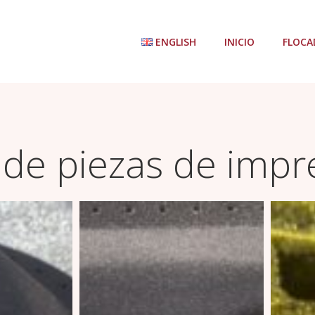
ENGLISH
INICIO
FLOCA
 de piezas de impr